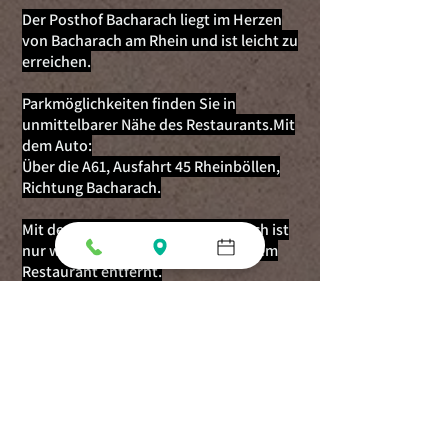
Der Posthof Bacharach liegt im Herzen
von Bacharach am Rhein und ist leicht zu
erreichen.
Parkmöglichkeiten finden Sie in
unmittelbarer Nähe des Restaurants.Mit
dem Auto:
Über die A61, Ausfahrt 45 Rheinböllen,
Richtung Bacharach.
Mit dem Zug:Der Bahnhof Bacharach ist
nur wenige Gehminuten von unserem
Restaurant entfernt.